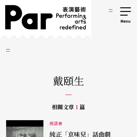
跳到主要內容區塊
網站導覽
:::
:::
戴頤生
相關文章
1
篇
座談會
純正「京味兒」話曲劇