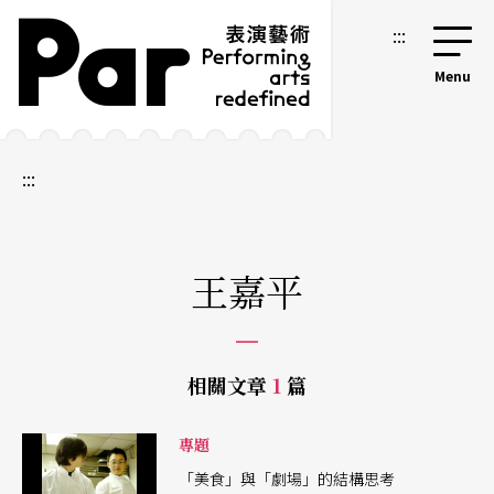
跳到主要內容區塊
網站導覽
:::
:::
王嘉平
相關文章
1
篇
專題
「美食」與「劇場」的結構思考