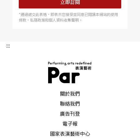
立即訂閱
*通過遞交此表格，即表示您接受並同意已閱讀本網站的使用
條款，私隱政策和個人資料收集聲明。
:::
PAR 表演藝術雜誌
關於我們
聯絡我們
廣告刊登
電子報
國家表演藝術中心