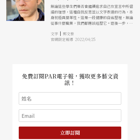
無論這些學生們是否會繼續追求自己在宣言中所倡
議的理想，這種自我反思並以文字表達的行為，本
身就極具變革性。這是一段健康的自省歷程，無論
從事什麼職業，我們都應該經歷它。退後一步，檢
視我們做了些什麼，並且將我們對於未來的願景化
|
文字
郭文泰
為文字
官網限定報導 2022/04/25
免費訂閱PAR電子報，獲取更多藝文資
訊！
立即訂閱