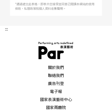
*通過遞交此表格，即表示您接受並同意已閱讀本網站的使用
條款，私隱政策和個人資料收集聲明。
:::
PAR 表演藝術雜誌
關於我們
聯絡我們
廣告刊登
電子報
國家表演藝術中心
國家兩廳院