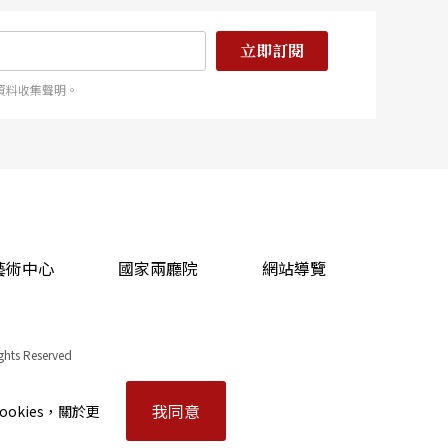
立即訂閱
資料收集聲明。
藝術中心
國家兩廳院
網站導覽
ights Reserved
我同意
okies，關於更