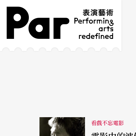
跳到主要內容區塊
網站導覽
:::
看戲不忘電影