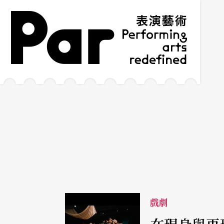
跳到主要內容區塊
網站導覽
:::
戲劇