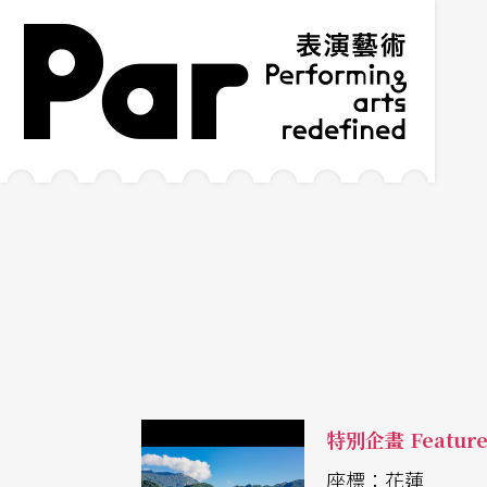
跳到主要內容區塊
網站導覽
:::
特別企畫 Featur
座標：花蓮