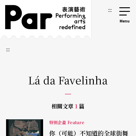
跳到主要內容區塊
網站導覽
:::
:::
Lá da Favelinha
相關文章
1
篇
特別企畫 Feature
你（可能）不知道的全球街舞