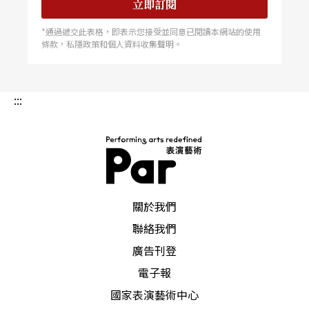
立即訂閱
*通過遞交此表格，即表示您接受並同意已閱讀本網站的使用
條款，私隱政策和個人資料收集聲明。
:::
PAR 表演藝術雜誌
關於我們
聯絡我們
廣告刊登
電子報
國家表演藝術中心