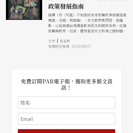
政策發展指南
接續〈你（可能）不知道的全球街舞政策發展指南
美國、法國、英國篇〉，本文將聚焦巴西、俄羅
斯，以這兩個台灣讀者較為陌生的國家為例，認識
街舞與教育、社區、體育甚至外交政策之間的關
聯。
|
文字
吳孟軒
官網限定報導 2024/08/07
免費訂閱PAR電子報，獲取更多藝文資
訊！