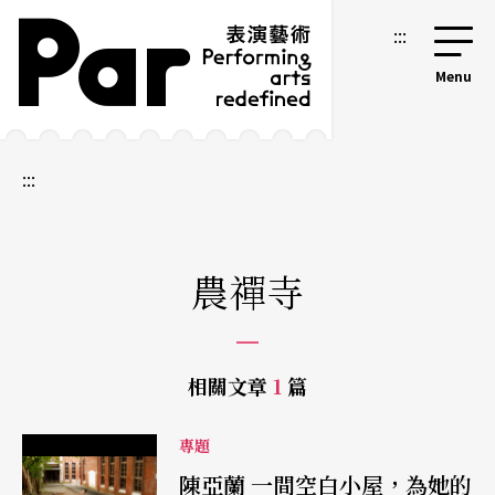
跳到主要內容區塊
網站導覽
:::
:::
農禪寺
相關文章
1
篇
專題
陳亞蘭 一間空白小屋，為她的