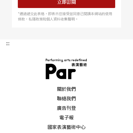
立即訂閱
*通過遞交此表格，即表示您接受並同意已閱讀本網站的使用
條款，私隱政策和個人資料收集聲明。
:::
PAR 表演藝術雜誌
關於我們
聯絡我們
廣告刊登
電子報
國家表演藝術中心