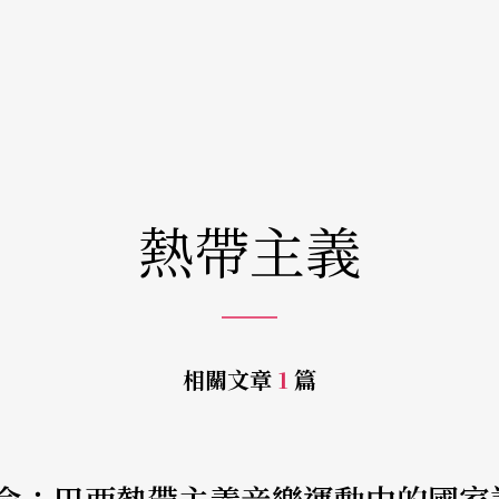
熱帶主義
相關文章
1
篇