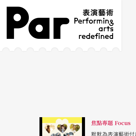
跳到主要內容區塊
網站導覽
:::
焦點專題 Focus
默默為表演藝術付