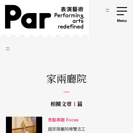
跳到主要內容區塊
網站導覽
:::
:::
家兩廳院
相關文章
1
篇
焦點專題 Focus
國家兩廳院導覽志工