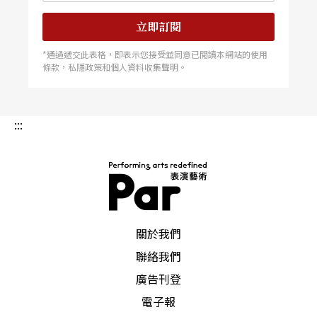
立即訂閱
*通過遞交此表格，即表示您接受並同意已閱讀本網站的使用
條款，私隱政策和個人資料收集聲明。
:::
PAR 表演藝術雜誌
關於我們
聯絡我們
廣告刊登
電子報