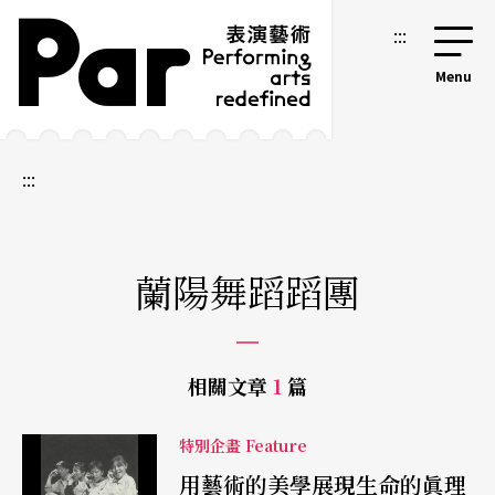
跳到主要內容區塊
網站導覽
:::
:::
蘭陽舞蹈蹈團
相關文章
1
篇
特別企畫 Feature
用藝術的美學展現生命的眞理