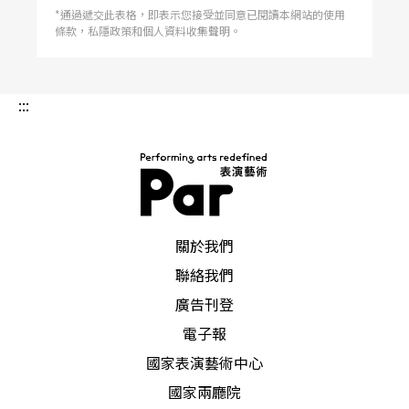
*通過遞交此表格，即表示您接受並同意已閱讀本網站的使用
條款，私隱政策和個人資料收集聲明。
:::
PAR 表演藝術雜誌
關於我們
聯絡我們
廣告刊登
電子報
國家表演藝術中心
國家兩廳院