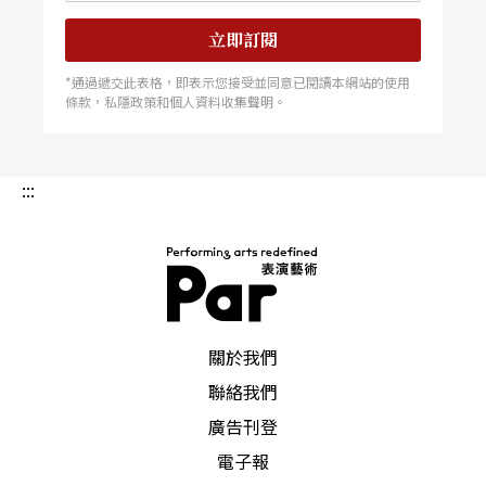
立即訂閱
*通過遞交此表格，即表示您接受並同意已閱讀本網站的使用
條款，私隱政策和個人資料收集聲明。
:::
PAR 表演藝術雜誌
關於我們
聯絡我們
廣告刊登
電子報