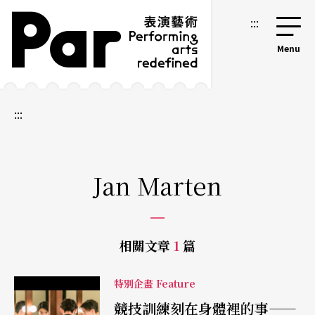
跳到主要內容區塊
網站導覽
:::
:::
Jan Marten
相關文章
1
篇
特別企畫 Feature
競技訓練刻在身體裡的事——