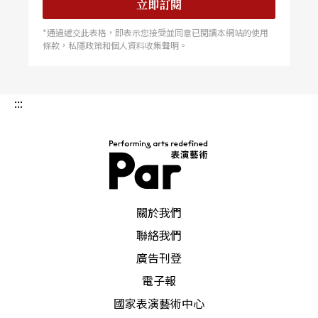
立即訂閱
*通過遞交此表格，即表示您接受並同意已閱讀本網站的使用
條款，私隱政策和個人資料收集聲明。
:::
PAR 表演藝術雜誌
關於我們
聯絡我們
廣告刊登
電子報
國家表演藝術中心