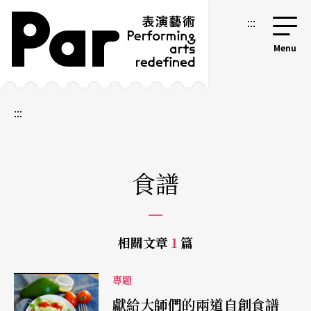
跳到主要內容區塊
網站導覽
:::
:::
食譜
相關文章
1
篇
專題
獻給大師們的兩道自創食譜