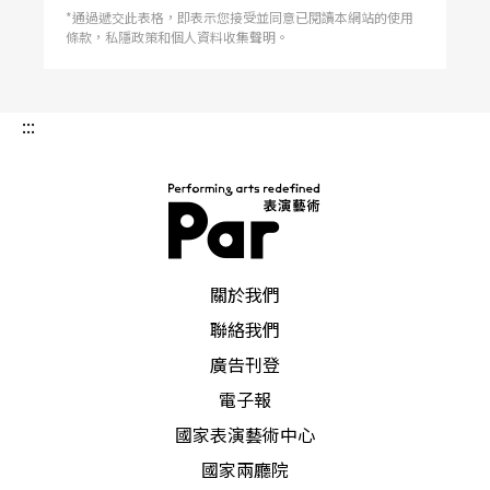
*通過遞交此表格，即表示您接受並同意已閱讀本網站的使用
條款，私隱政策和個人資料收集聲明。
:::
PAR 表演藝術雜誌
關於我們
聯絡我們
廣告刊登
電子報
國家表演藝術中心
國家兩廳院