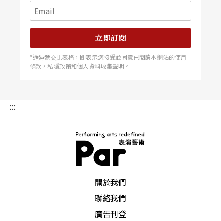
立即訂閱
*通過遞交此表格，即表示您接受並同意已閱讀本網站的使用
條款，私隱政策和個人資料收集聲明。
:::
PAR 表演藝術雜誌
關於我們
聯絡我們
廣告刊登