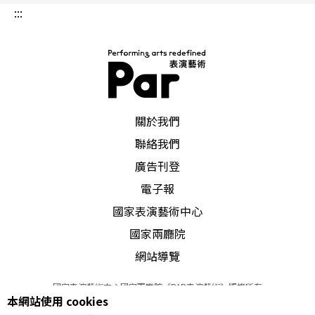
:::
PAR 表演藝術雜誌
關於我們
聯絡我們
廣告刊登
電子報
國家表演藝術中心
國家兩廳院
網站導覽
國家表演藝術中心國家兩廳院《PAR表演藝術》版權所有
本網站使用 cookies
©
2022
Performing arts redefined. All Rights Reserved