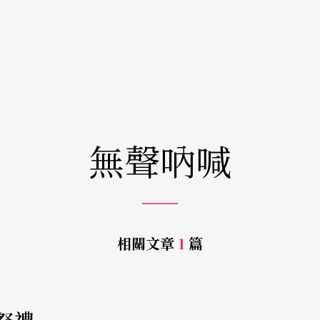
無聲吶喊
相關文章
1
篇