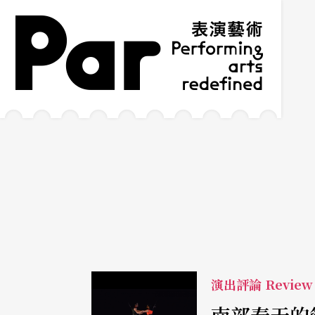
跳到主要內容區塊
網站導覽
:::
演出評論 Review