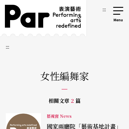
跳到主要內容區塊
網站導覽
:::
:::
女性編舞家
相關文章
2
篇
藝視窗 News
國家兩廳院「藝術基地計畫」