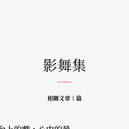
影舞集
相關文章
1
篇