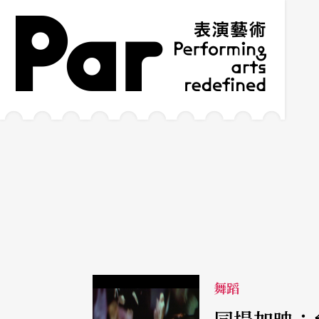
跳到主要內容區塊
網站導覽
:::
舞蹈