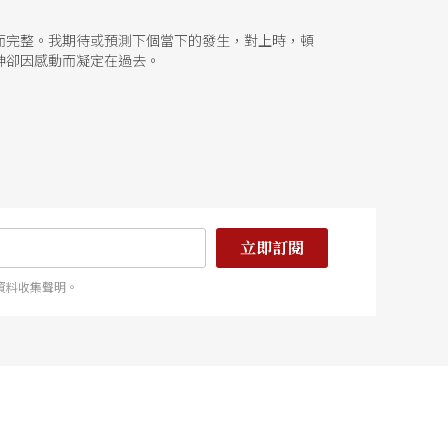
而完整。我期待或預測下個當下的發生，對上時，頓
神卻因感動而凝定在過去。
立即訂閱
資料收集聲明。