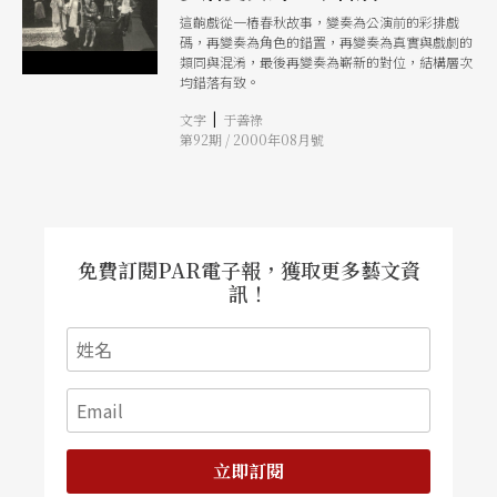
這齣戲從一樁春秋故事，變奏為公演前的彩排戲
碼，再變奏為角色的錯置，再變奏為真實與戲劇的
類同與混淆，最後再變奏為嶄新的對位，結構層次
均錯落有致。
|
文字
于善祿
第92期 / 2000年08月號
免費訂閱PAR電子報，獲取更多藝文資
訊！
立即訂閱