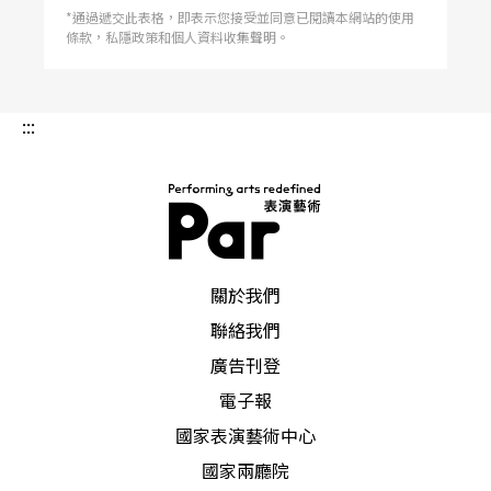
*通過遞交此表格，即表示您接受並同意已閱讀本網站的使用
條款，私隱政策和個人資料收集聲明。
:::
PAR 表演藝術雜誌
關於我們
聯絡我們
廣告刊登
電子報
國家表演藝術中心
國家兩廳院