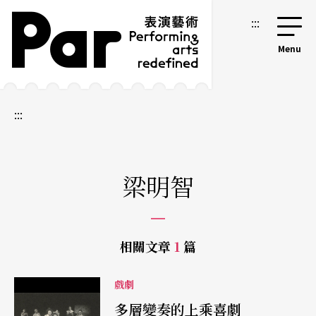
跳到主要內容區塊
網站導覽
:::
:::
梁明智
相關文章
1
篇
戲劇
多層變奏的上乘喜劇