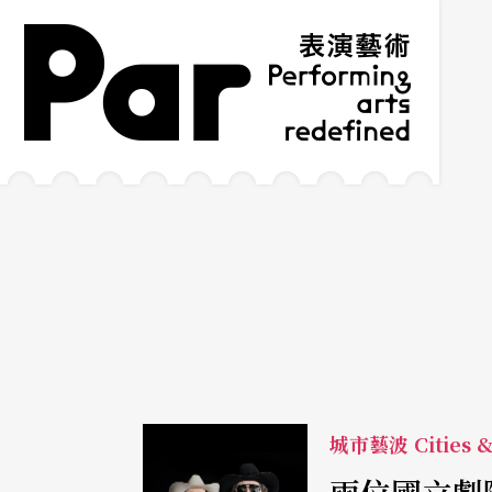
跳到主要內容區塊
網站導覽
:::
城市藝波 Cities &