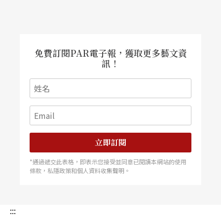
免費訂閱PAR電子報，獲取更多藝文資
訊！
立即訂閱
*通過遞交此表格，即表示您接受並同意已閱讀本網站的使用
條款，私隱政策和個人資料收集聲明。
:::