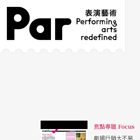
跳到主要內容區塊
網站導覽
:::
焦點專題 Focus
劇場行銷大不易