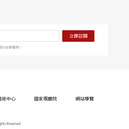
立即訂閱
資料收集聲明。
藝術中心
國家兩廳院
網站導覽
ights Reserved