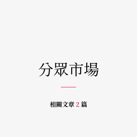
分眾市場
相關文章
2
篇