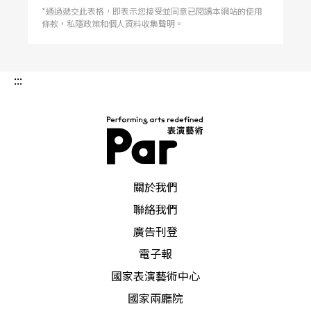
*通過遞交此表格，即表示您接受並同意已閱讀本網站的使用
條款，私隱政策和個人資料收集聲明。
:::
PAR 表演藝術雜誌
關於我們
聯絡我們
廣告刊登
電子報
國家表演藝術中心
國家兩廳院