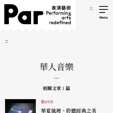
跳到主要內容區塊
網站導覽
:::
:::
華人音樂
相關文章
1
篇
藝@CD
華夏風裡，聆聽經典之美