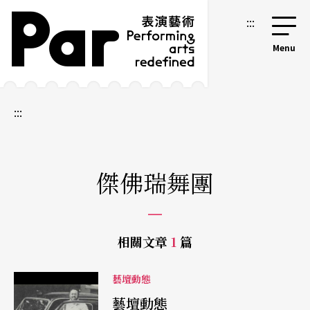
跳到主要內容區塊
網站導覽
:::
:::
傑佛瑞舞團
相關文章
1
篇
藝壇動態
藝壇動態