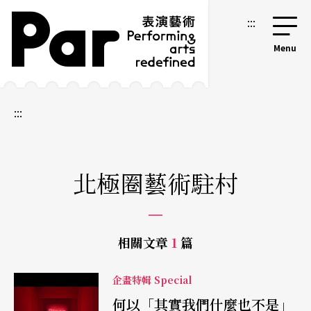
跳到主要內容區塊
網站導覽
:::
:::
北極圈藝術駐村
相關文章
1
篇
企畫特輯 Special
何以「其實我們什麼也不是」