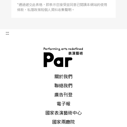
*通過遞交此表格，即表示您接受並同意已閱讀本網站的使用
條款，私隱政策和個人資料收集聲明。
:::
PAR 表演藝術雜誌
關於我們
聯絡我們
廣告刊登
電子報
國家表演藝術中心
國家兩廳院