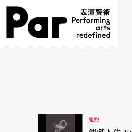
跳到主要內容區塊
網站導覽
:::
紐約