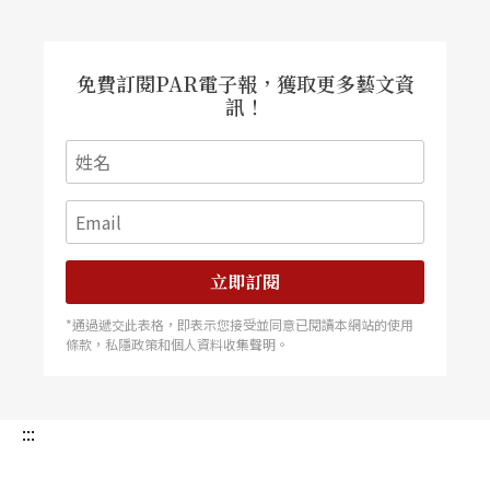
免費訂閱PAR電子報，獲取更多藝文資
訊！
立即訂閱
*通過遞交此表格，即表示您接受並同意已閱讀本網站的使用
條款，私隱政策和個人資料收集聲明。
:::