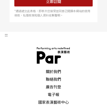
立即訂閱
*通過遞交此表格，即表示您接受並同意已閱讀本網站的使用
條款，私隱政策和個人資料收集聲明。
:::
PAR 表演藝術雜誌
關於我們
聯絡我們
廣告刊登
電子報
國家表演藝術中心