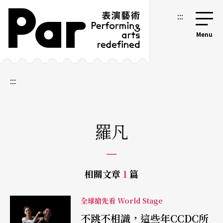
跳到主要內容區塊
網站導覽
:::
:::
羅凡
相關文章
1
篇
全球搶先看 World Stage
不跳不相識，這些年CCDC所