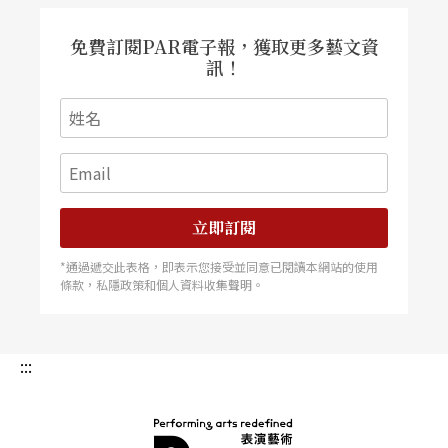
免費訂閱PAR電子報，獲取更多藝文資
訊！
立即訂閱
*通過遞交此表格，即表示您接受並同意已閱讀本網站的使用
條款，私隱政策和個人資料收集聲明。
:::