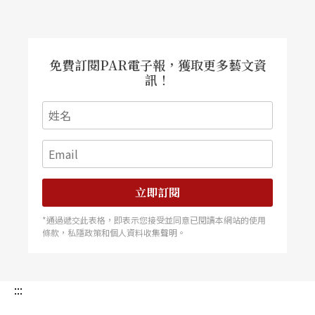
免費訂閱PAR電子報，獲取更多藝文資
訊！
立即訂閱
*通過遞交此表格，即表示您接受並同意已閱讀本網站的使用
條款，私隱政策和個人資料收集聲明。
:::