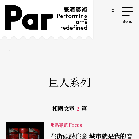
跳到主要內容區塊
網站導覽
:::
:::
巨人系列
相關文章
2
篇
焦點專題 Focus
在街頭請注意 城市就是我的音