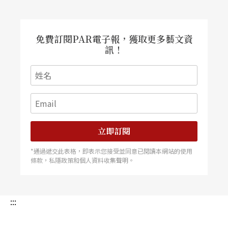
法演繹，翻轉經典，再創經典 新價值。
免費訂閱PAR電子報，獲取更多藝文資
訊！
立即訂閱
*通過遞交此表格，即表示您接受並同意已閱讀本網站的使用
條款，私隱政策和個人資料收集聲明。
:::