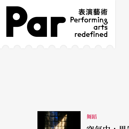
跳到主要內容區塊
網站導覽
:::
舞蹈