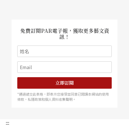
免費訂閱PAR電子報，獲取更多藝文資
訊！
立即訂閱
*通過遞交此表格，即表示您接受並同意已閱讀本網站的使用
條款，私隱政策和個人資料收集聲明。
:::