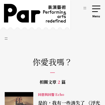
跳到主要內容區塊
網站導覽
:::
:::
你愛我嗎？
相關文章
2
篇
回想與回響 Echo
是的，我有一些消失了 《浮光