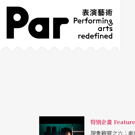
跳到主要內容區塊
網站導覽
:::
特別企畫 Featur
現象觀察之六：劇