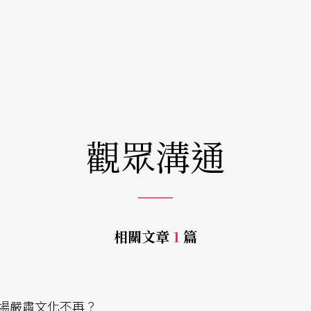
觀眾溝通
相關文章
1
篇
e
場嚴肅文化不再？