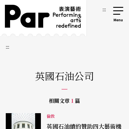
跳到主要內容區塊
網站導覽
:::
:::
英國石油公司
相關文章
1
篇
倫敦
英國石油續約贊助四大藝術機