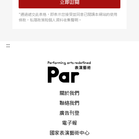
立即訂閱
*通過遞交此表格，即表示您接受並同意已閱讀本網站的使用
條款，私隱政策和個人資料收集聲明。
:::
PAR 表演藝術雜誌
關於我們
聯絡我們
廣告刊登
電子報
國家表演藝術中心