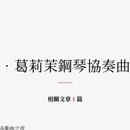
．葛莉茉鋼琴協奏
相關文章
1
篇
協奏曲之夜