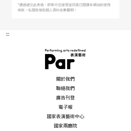
*通過遞交此表格，即表示您接受並同意已閱讀本網站的使用
條款，私隱政策和個人資料收集聲明。
:::
PAR 表演藝術雜誌
關於我們
聯絡我們
廣告刊登
電子報
國家表演藝術中心
國家兩廳院