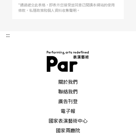
*通過遞交此表格，即表示您接受並同意已閱讀本網站的使用
條款，私隱政策和個人資料收集聲明。
:::
PAR 表演藝術雜誌
關於我們
聯絡我們
廣告刊登
電子報
國家表演藝術中心
國家兩廳院