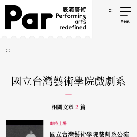
跳到主要內容區塊
網站導覽
:::
:::
國立台灣藝術學院戲劇系
相關文章
2
篇
即將上場
國立台灣藝術學院戲劇系公演