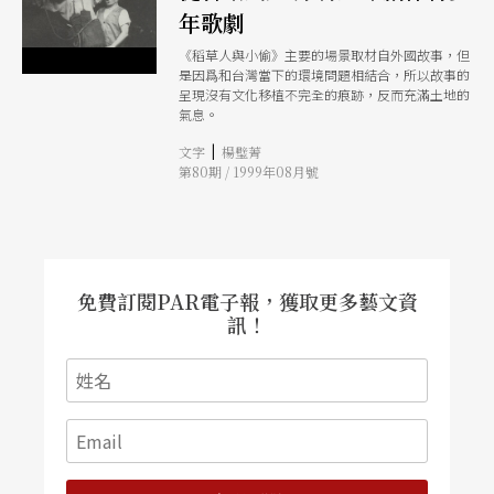
年歌劇
《稻草人與小偷》主要的場景取材自外國故事，但
是因爲和台灣當下的環境問題相結合，所以故事的
呈現沒有文化移植不完全的痕跡，反而充滿土地的
氣息。
|
文字
楊璧菁
第80期 / 1999年08月號
免費訂閱PAR電子報，獲取更多藝文資
訊！