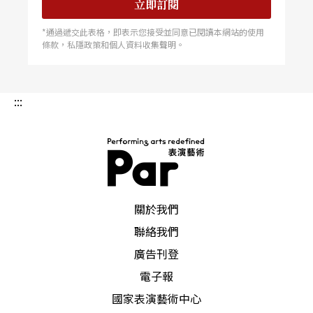
立即訂閱
*通過遞交此表格，即表示您接受並同意已閱讀本網站的使用
條款，私隱政策和個人資料收集聲明。
:::
PAR 表演藝術雜誌
關於我們
聯絡我們
廣告刊登
電子報
國家表演藝術中心