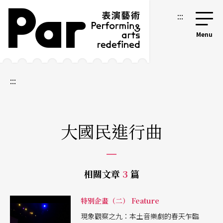
跳到主要內容區塊
網站導覽
:::
:::
大國民進行曲
相關文章
3
篇
特別企畫（二） Feature
現象觀察之九：本土音樂劇的春天乍臨