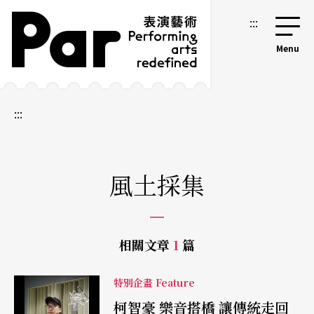
跳到主要內容區塊
網站導覽
:::
:::
風土採集
相關文章
1
篇
特別企畫 Feature
柯智豪 樂音搭橋 讓傳統走回