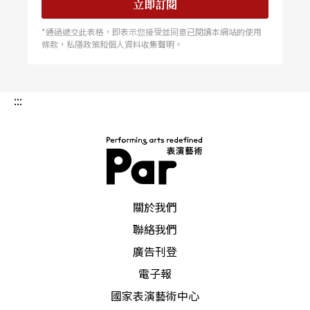
立即訂閱
*通過遞交此表格，即表示您接受並同意已閱讀本網站的使用
條款，私隱政策和個人資料收集聲明。
:::
PAR 表演藝術雜誌
關於我們
聯絡我們
廣告刊登
電子報
國家表演藝術中心