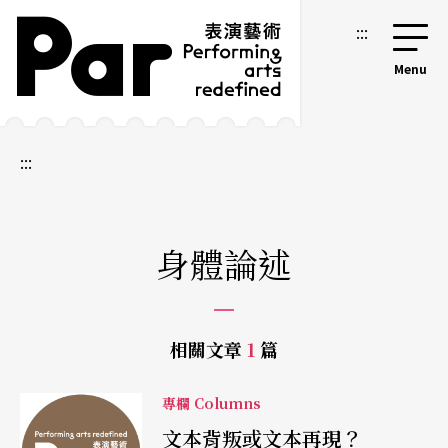
跳到主要內容區塊
網站導覽
:::
:::
身體論述
相關文章
1
篇
專欄 Columns
文本背叛或文本再現？