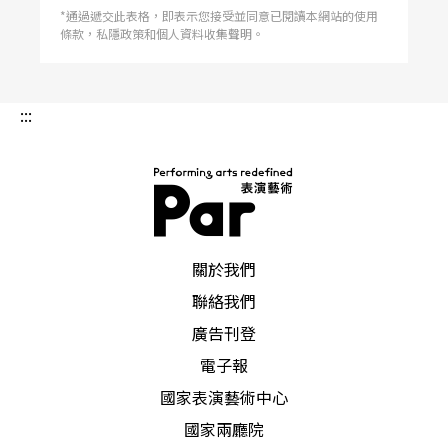
*通過遞交此表格，即表示您接受並同意已閱讀本網站的使用
條款，私隱政策和個人資料收集聲明。
:::
PAR 表演藝術雜誌
關於我們
聯絡我們
廣告刊登
電子報
國家表演藝術中心
國家兩廳院