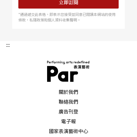
立即訂閱
*通過遞交此表格，即表示您接受並同意已閱讀本網站的使用
條款，私隱政策和個人資料收集聲明。
:::
PAR 表演藝術雜誌
關於我們
聯絡我們
廣告刊登
電子報
國家表演藝術中心