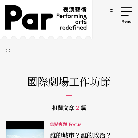
跳到主要內容區塊
網站導覽
:::
:::
國際劇場工作坊節
相關文章
2
篇
焦點專題 Focus
誰的城市？誰的政治？