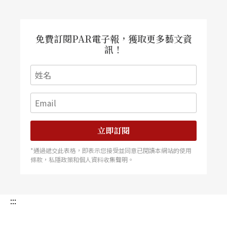
免費訂閱PAR電子報，獲取更多藝文資
訊！
立即訂閱
*通過遞交此表格，即表示您接受並同意已閱讀本網站的使用
條款，私隱政策和個人資料收集聲明。
:::