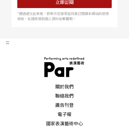
立即訂閱
*通過遞交此表格，即表示您接受並同意已閱讀本網站的使用
條款，私隱政策和個人資料收集聲明。
:::
PAR 表演藝術雜誌
關於我們
聯絡我們
廣告刊登
電子報
國家表演藝術中心