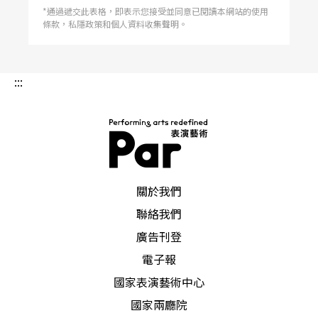
*通過遞交此表格，即表示您接受並同意已閱讀本網站的使用
條款，私隱政策和個人資料收集聲明。
:::
PAR 表演藝術雜誌
關於我們
聯絡我們
廣告刊登
電子報
國家表演藝術中心
國家兩廳院