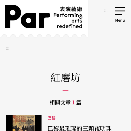
跳到主要內容區塊
網站導覽
:::
:::
紅磨坊
相關文章
1
篇
巴黎
巴黎最璀璨的三顆夜明珠